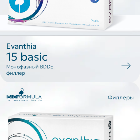
Evanthia
15 basic
Монофазный BDDE
филлер
Филлеры