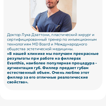
Доктор Лука Дзаттони, пластический хирург и
сертифицированный тренер по инъекционным
технологиям MD Board и Международного
общества эстетической медицины.
«В нашей клинике мы получаем прекрасные
результаты при работе на филлерах
Evanthia, наиболее популярная процедура -
аугментация губ. Филлер предает губам
естественный объем. Очень люблю этот
филлер за его отличные реалогические
свойства».