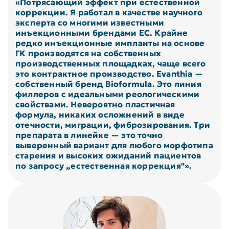
«Потрясающий эффект при естественной
коррекции. Я работал в качестве научного
эксперта со многими известными
инъекционными брендами ЕС. Крайне
редко инъекционные импланты на основе
ГК производятся на собственных
производственных площадках, чаще всего
это контрактное производство. Evanthia —
собственный бренд Bioformula. Это линия
филлеров с идеальными реологическими
свойствами. Невероятно пластичная
формула, никаких осложнений в виде
отечности, миграции, фиброзирования. Три
препарата в линейке — это точно
выверенный вариант для любого морфотипа
старения и высоких ожиданий пациентов
по запросу „естественная коррекция"».