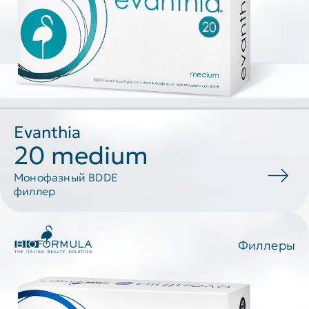
Evanthia
20 medium
Монофазный BDDE
филлер
Филлеры